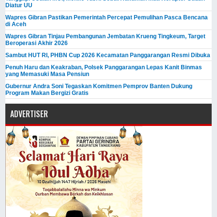
Diatur UU
Wapres Gibran Pastikan Pemerintah Percepat Pemulihan Pasca Bencana
di Aceh
Wapres Gibran Tinjau Pembangunan Jembatan Krueng Tingkeum, Target
Beroperasi Akhir 2026
Sambut HUT RI, PHBN Cup 2026 Kecamatan Panggarangan Resmi Dibuka
Penuh Haru dan Keakraban, Polsek Panggarangan Lepas Kanit Binmas
yang Memasuki Masa Pensiun
Gubernur Andra Soni Tegaskan Komitmen Pemprov Banten Dukung
Program Makan Bergizi Gratis
ADVERTISER