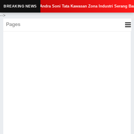
🔥 Gubernur Andra Soni Tata Kawasan Zona Industri Serang Barat
BREAKING NEWS
-->
Pages