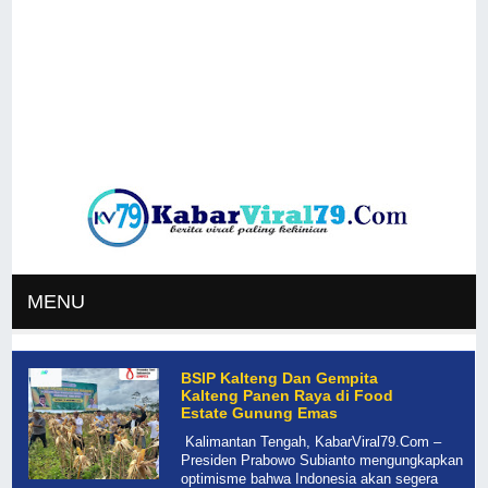
MENU
BSIP Kalteng Dan Gempita
Kalteng Panen Raya di Food
Estate Gunung Emas
Kalimantan Tengah, KabarViral79.Com –
Presiden Prabowo Subianto mengungkapkan
optimisme bahwa Indonesia akan segera