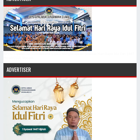
SPPG Cipalabuah Cundamanik Cijaku Mengucapkan Selamat Hari Raya Idul Fitri 1447
Hijriah/2026 Masehi
ADVERTISER