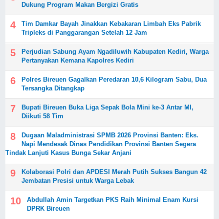
Dukung Program Makan Bergizi Gratis
Tim Damkar Bayah Jinakkan Kebakaran Limbah Eks Pabrik
Tripleks di Panggarangan Setelah 12 Jam
Perjudian Sabung Ayam Ngadiluwih Kabupaten Kediri, Warga
Pertanyakan Kemana Kapolres Kediri
Polres Bireuen Gagalkan Peredaran 10,6 Kilogram Sabu, Dua
Tersangka Ditangkap
Bupati Bireuen Buka Liga Sepak Bola Mini ke-3 Antar MI,
Diikuti 58 Tim
Dugaan Maladministrasi SPMB 2026 Provinsi Banten: Eks.
Napi Mendesak Dinas Pendidikan Provinsi Banten Segera
Tindak Lanjuti Kasus Bunga Sekar Anjani
Kolaborasi Polri dan APDESI Merah Putih Sukses Bangun 42
Jembatan Presisi untuk Warga Lebak
Abdullah Amin Targetkan PKS Raih Minimal Enam Kursi
DPRK Bireuen