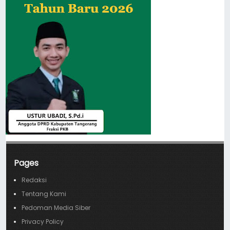
Pages
Redaksi
Tentang Kami
Pedoman Media Siber
Privacy Policy