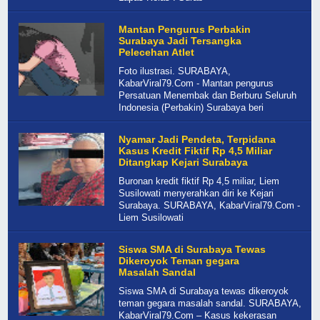
Mantan Pengurus Perbakin
Surabaya Jadi Tersangka
Pelecehan Atlet
Foto ilustrasi. SURABAYA,
KabarViral79.Com - Mantan pengurus
Persatuan Menembak dan Berburu Seluruh
Indonesia (Perbakin) Surabaya beri
Nyamar Jadi Pendeta, Terpidana
Kasus Kredit Fiktif Rp 4,5 Miliar
Ditangkap Kejari Surabaya
Buronan kredit fiktif Rp 4,5 miliar, Liem
Susilowati menyerahkan diri ke Kejari
Surabaya. SURABAYA, KabarViral79.Com -
Liem Susilowati
Siswa SMA di Surabaya Tewas
Dikeroyok Teman gegara
Masalah Sandal
Siswa SMA di Surabaya tewas dikeroyok
teman gegara masalah sandal. SURABAYA,
KabarViral79.Com – Kasus kekerasan