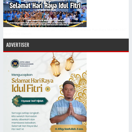
SPPG Cipalabuah Cundamanik Cijaku Mengucapkan Selamat Hari Raya Idul Fitri 1447
Hijriah/2026 Masehi
ADVERTISER