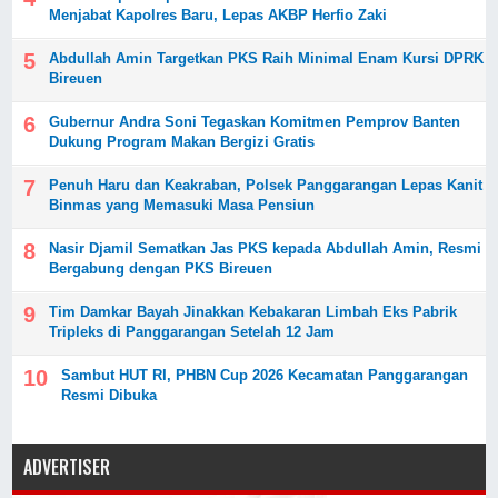
Menjabat Kapolres Baru, Lepas AKBP Herfio Zaki
Abdullah Amin Targetkan PKS Raih Minimal Enam Kursi DPRK
Bireuen
Gubernur Andra Soni Tegaskan Komitmen Pemprov Banten
Dukung Program Makan Bergizi Gratis
Penuh Haru dan Keakraban, Polsek Panggarangan Lepas Kanit
Binmas yang Memasuki Masa Pensiun
Nasir Djamil Sematkan Jas PKS kepada Abdullah Amin, Resmi
Bergabung dengan PKS Bireuen
Tim Damkar Bayah Jinakkan Kebakaran Limbah Eks Pabrik
Tripleks di Panggarangan Setelah 12 Jam
Sambut HUT RI, PHBN Cup 2026 Kecamatan Panggarangan
Resmi Dibuka
ADVERTISER