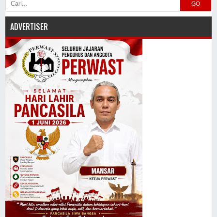
GO
ADVERTISER