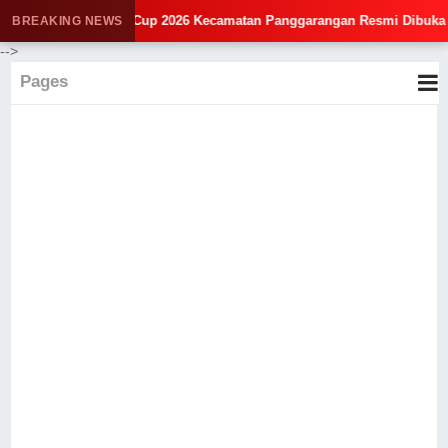
 RI, PHBN Cup 2026 Kecamatan Panggarangan Resmi Dibuka
BREAKING NEWS
-->
Pages