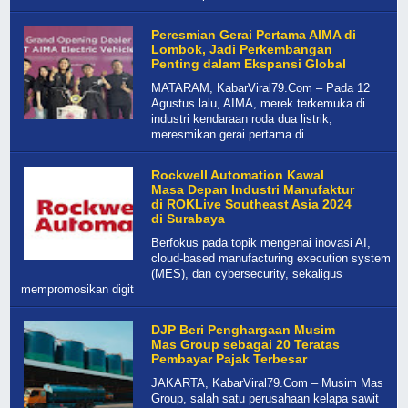
Peresmian Gerai Pertama AIMA di
Lombok, Jadi Perkembangan
Penting dalam Ekspansi Global
MATARAM, KabarViral79.Com – Pada 12
Agustus lalu, AIMA, merek terkemuka di
industri kendaraan roda dua listrik,
meresmikan gerai pertama di
Rockwell Automation Kawal
Masa Depan Industri Manufaktur
di ROKLive Southeast Asia 2024
di Surabaya
Berfokus pada topik mengenai inovasi AI,
cloud-based manufacturing execution system
(MES), dan cybersecurity, sekaligus
mempromosikan digit
DJP Beri Penghargaan Musim
Mas Group sebagai 20 Teratas
Pembayar Pajak Terbesar
JAKARTA, KabarViral79.Com – Musim Mas
Group, salah satu perusahaan kelapa sawit