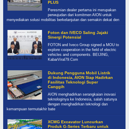
PLUS
Peresmian dealer pertama ini merupakan
perwujudan dari komitmen AION untuk
menyediakan solusi mobilitas berkelanjutan dan semakin dekat den
Foton dan IVECO Saling Jajaki
Sinergi Potensial
FOTON and Iveco Group signed a MOU to
explore cooperation in the field of electric
vehicles and components. BEIJING,
KabarViral79.Com
Dukung Pengguna Mobil Listrik
di Indonesia, AION Siap Hadirkan
Fasilitas Teknologi Super
Canggih
AION menghadirkan serangkaian inovasi
teknologinya ke Indonesia, salah satunya
dengan menghadirkan teknologi dan
kemampuan termutakhir bate
XCMG Excavator Luncurkan
Produk G-Series Terbaru untuk