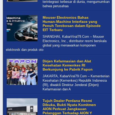
terintegrasi terbesar di dunia, mengumumkan
bahwa perusahaa
Mouser Electronics Bahas
Human-Machine Interface yang
Penuh Terobosan dalam Episode
EIT Terbaru
SHANGHAI, KabarViral79.Com – Mouser
Electronics, Inc., distributor resmi berskala
global yang menawarkan komponen
elektronik dan produk oto
Dirjen Kefarmasian dan Alat
Kesehatan Kemenkes RI
Berkunjung ke Pabrik Fapon
JAKARTA, KabarViral79.Com – Kementerian
Kesehatan (Kemenkes) Republik Indonesia
(RI), diwakili Direktur Jenderal (Dirjen)
Kefarmasian dan A
Tujuh Dealer Perdana Resmi
Dibuka, Bukti Nyata Komitmen
AION Perkuat Jangkauan
Pelanggan Terhadap AION Y