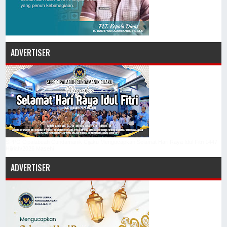
ADVERTISER
SPPG Cipalabuah Cundamanik Cijaku Mengucapkan Selamat Hari Raya Idul Fitri 1447
Hijriah/2026 Masehi
ADVERTISER