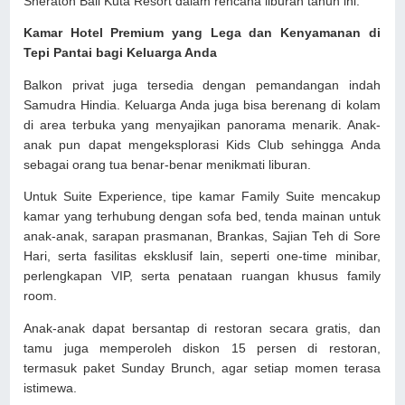
Sheraton Bali Kuta Resort dalam rencana liburan tahun ini:
Kamar Hotel Premium yang Lega dan Kenyamanan di
Tepi Pantai bagi Keluarga Anda
Balkon privat juga tersedia dengan pemandangan indah
Samudra Hindia. Keluarga Anda juga bisa berenang di kolam
di area terbuka yang menyajikan panorama menarik. Anak-
anak pun dapat mengeksplorasi Kids Club sehingga Anda
sebagai orang tua benar-benar menikmati liburan.
Untuk Suite Experience, tipe kamar Family Suite mencakup
kamar yang terhubung dengan sofa bed, tenda mainan untuk
anak-anak, sarapan prasmanan, Brankas, Sajian Teh di Sore
Hari, serta fasilitas eksklusif lain, seperti one-time minibar,
perlengkapan VIP, serta penataan ruangan khusus family
room.
Anak-anak dapat bersantap di restoran secara gratis, dan
tamu juga memperoleh diskon 15 persen di restoran,
termasuk paket Sunday Brunch, agar setiap momen terasa
istimewa.