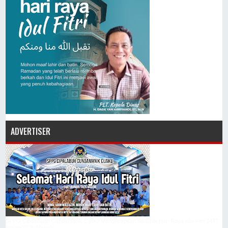
ADVERTISER
SPPG Cipalabuah Cundamanik Cijaku Mengucapkan Selamat Hari Raya Idul Fitri 1447
Hijriah/2026 Masehi