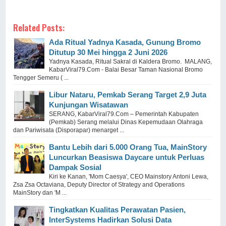
Related Posts:
Ada Ritual Yadnya Kasada, Gunung Bromo
Ditutup 30 Mei hingga 2 Juni 2026
Yadnya Kasada, Ritual Sakral di Kaldera Bromo. MALANG,
KabarViral79.Com - Balai Besar Taman Nasional Bromo
Tengger Semeru ( ...
Libur Nataru, Pemkab Serang Target 2,9 Juta
Kunjungan Wisatawan
SERANG, KabarViral79.Com – Pemerintah Kabupaten
(Pemkab) Serang melalui Dinas Kepemudaan Olahraga
dan Pariwisata (Disporapar) menarget ...
Bantu Lebih dari 5.000 Orang Tua, MainStory
Luncurkan Beasiswa Daycare untuk Perluas
Dampak Sosial
Kiri ke Kanan, 'Mom Caesya', CEO Mainstory Antoni Lewa,
Zsa Zsa Octaviana, Deputy Director of Strategy and Operations
MainStory dan 'M ...
Tingkatkan Kualitas Perawatan Pasien,
InterSystems Hadirkan Solusi Data