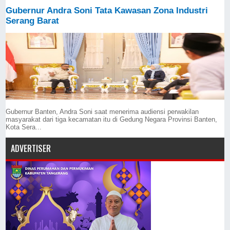
Gubernur Andra Soni Tata Kawasan Zona Industri
Serang Barat
Gubernur Banten, Andra Soni saat menerima audiensi perwakilan
masyarakat dari tiga kecamatan itu di Gedung Negara Provinsi Banten,
Kota Sera...
ADVERTISER