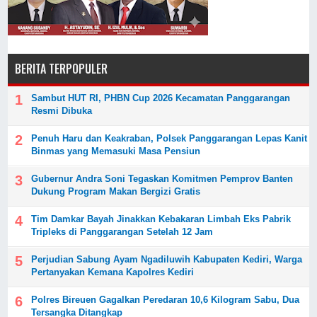
BERITA TERPOPULER
Sambut HUT RI, PHBN Cup 2026 Kecamatan Panggarangan
Resmi Dibuka
Penuh Haru dan Keakraban, Polsek Panggarangan Lepas Kanit
Binmas yang Memasuki Masa Pensiun
Gubernur Andra Soni Tegaskan Komitmen Pemprov Banten
Dukung Program Makan Bergizi Gratis
Tim Damkar Bayah Jinakkan Kebakaran Limbah Eks Pabrik
Tripleks di Panggarangan Setelah 12 Jam
Perjudian Sabung Ayam Ngadiluwih Kabupaten Kediri, Warga
Pertanyakan Kemana Kapolres Kediri
Polres Bireuen Gagalkan Peredaran 10,6 Kilogram Sabu, Dua
Tersangka Ditangkap