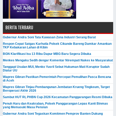
BERITA TERBARU
Gubernur Andra Soni Tata Kawasan Zona Industri Serang Barat
Respon Cepat Satgas Karhutla Polsek Cikande Bareng Damkar Amankan
TKP Kebakaran Lahan di Kibin
BGN Klarifikasi Isu 13 Ribu Dapur MBG Baru Segera Dibuka
Menkes Mengaku Sedih dengar Komentar Nirempati Nakes ke Masyarakat
Tanggapi Usulan MUI, Menko Yusril Sebut Hukuman Mati Koruptor Sudah
Diatur UU
Wapres Gibran Pastikan Pemerintah Percepat Pemulihan Pasca Bencana
di Aceh
Wapres Gibran Tinjau Pembangunan Jembatan Krueng Tingkeum, Target
Beroperasi Akhir 2026
Sambut HUT RI, PHBN Cup 2026 Kecamatan Panggarangan Resmi Dibuka
Penuh Haru dan Keakraban, Polsek Panggarangan Lepas Kanit Binmas
yang Memasuki Masa Pensiun
Gubernur Andra Soni Tegaskan Komitmen Pemprov Banten Dukung