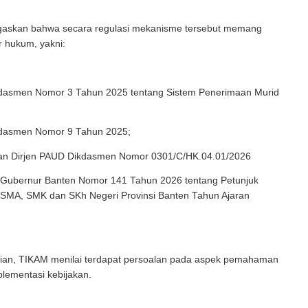
skan bahwa secara regulasi mekanisme tersebut memang
r hukum, yakni:
dasmen Nomor 3 Tahun 2025 tentang Sistem Penerimaan Murid
dasmen Nomor 9 Tahun 2025;
ran Dirjen PAUD Dikdasmen Nomor 0301/C/HK.04.01/2026
 Gubernur Banten Nomor 141 Tahun 2026 tentang Petunjuk
SMA, SMK dan SKh Negeri Provinsi Banten Tahun Ajaran
an, TIKAM menilai terdapat persoalan pada aspek pemahaman
plementasi kebijakan.