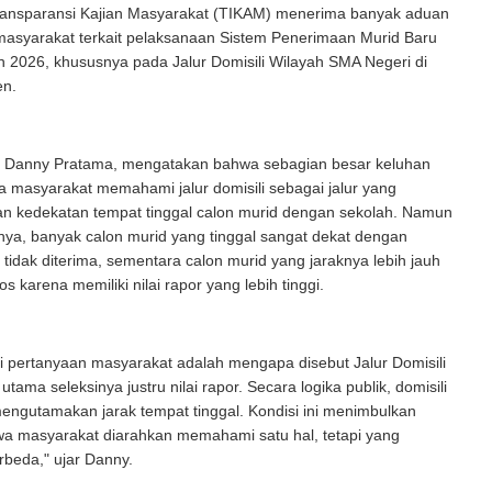
nsparansi Kajian Masyarakat (TIKAM) menerima banyak aduan
masyarakat terkait pelaksanaan Sistem Penerimaan Murid Baru
 2026, khususnya pada Jalur Domisili Wilayah SMA Negeri di
en.
 Danny Pratama, mengatakan bahwa sebagian besar keluhan
 masyarakat memahami jalur domisili sebagai jalur yang
 kedekatan tempat tinggal calon murid dengan sekolah. Namun
nya, banyak calon murid yang tinggal sangat dekat dengan
u tidak diterima, sementara calon murid yang jaraknya lebih jauh
os karena memiliki nilai rapor yang lebih tinggi.
 pertanyaan masyarakat adalah mengapa disebut Jalur Domisili
 utama seleksinya justru nilai rapor. Secara logika publik, domisili
ngutamakan jarak tempat tinggal. Kondisi ini menimbulkan
wa masyarakat diarahkan memahami satu hal, tetapi yang
rbeda," ujar Danny.