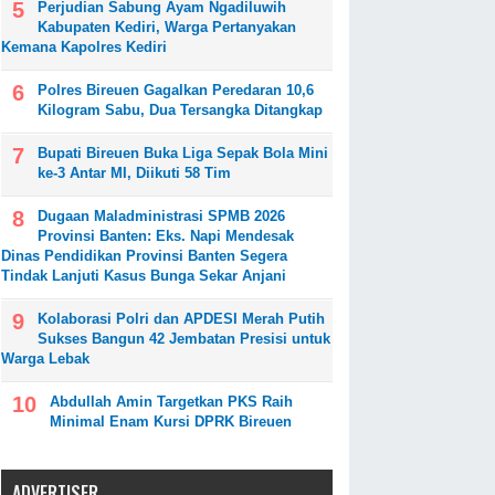
Perjudian Sabung Ayam Ngadiluwih
Kabupaten Kediri, Warga Pertanyakan
Kemana Kapolres Kediri
Polres Bireuen Gagalkan Peredaran 10,6
Kilogram Sabu, Dua Tersangka Ditangkap
Bupati Bireuen Buka Liga Sepak Bola Mini
ke-3 Antar MI, Diikuti 58 Tim
Dugaan Maladministrasi SPMB 2026
Provinsi Banten: Eks. Napi Mendesak
Dinas Pendidikan Provinsi Banten Segera
Tindak Lanjuti Kasus Bunga Sekar Anjani
Kolaborasi Polri dan APDESI Merah Putih
Sukses Bangun 42 Jembatan Presisi untuk
Warga Lebak
Abdullah Amin Targetkan PKS Raih
Minimal Enam Kursi DPRK Bireuen
ADVERTISER