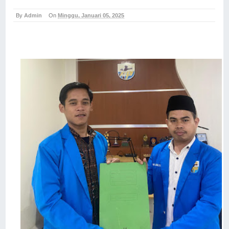
By
Admin
On
Minggu, Januari 05, 2025