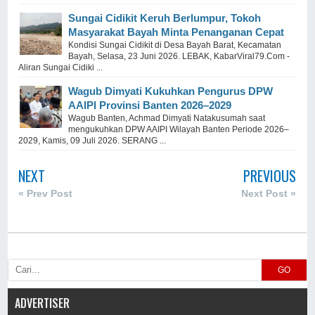
Sungai Cidikit Keruh Berlumpur, Tokoh
Masyarakat Bayah Minta Penanganan Cepat
Kondisi Sungai Cidikit di Desa Bayah Barat, Kecamatan
Bayah, Selasa, 23 Juni 2026. LEBAK, KabarViral79.Com -
Aliran Sungai Cidiki ...
Wagub Dimyati Kukuhkan Pengurus DPW
AAIPI Provinsi Banten 2026–2029
Wagub Banten, Achmad Dimyati Natakusumah saat
mengukuhkan DPW AAIPI Wilayah Banten Periode 2026–
2029, Kamis, 09 Juli 2026. SERANG ...
NEXT
PREVIOUS
« Prev Post
Next Post »
GO
ADVERTISER