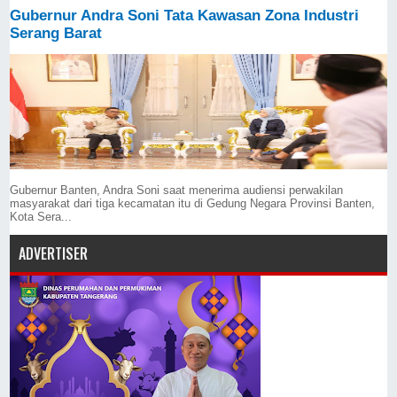
Gubernur Andra Soni Tata Kawasan Zona Industri
Serang Barat
Gubernur Banten, Andra Soni saat menerima audiensi perwakilan
masyarakat dari tiga kecamatan itu di Gedung Negara Provinsi Banten,
Kota Sera...
ADVERTISER