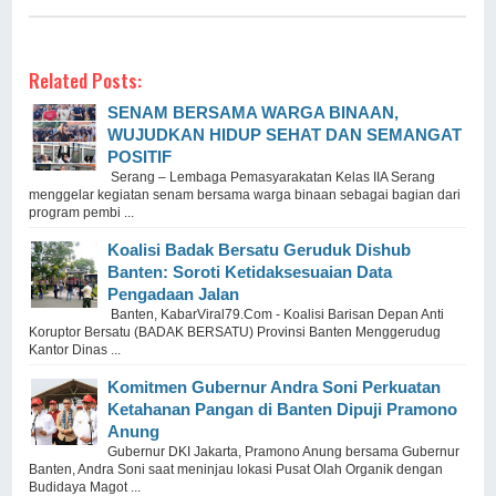
Related Posts:
SENAM BERSAMA WARGA BINAAN,
WUJUDKAN HIDUP SEHAT DAN SEMANGAT
POSITIF
Serang – Lembaga Pemasyarakatan Kelas IIA Serang
menggelar kegiatan senam bersama warga binaan sebagai bagian dari
program pembi ...
Koalisi Badak Bersatu Geruduk Dishub
Banten: Soroti Ketidaksesuaian Data
Pengadaan Jalan
Banten, KabarViral79.Com - Koalisi Barisan Depan Anti
Koruptor Bersatu (BADAK BERSATU) Provinsi Banten Menggerudug
Kantor Dinas ...
Komitmen Gubernur Andra Soni Perkuatan
Ketahanan Pangan di Banten Dipuji Pramono
Anung
Gubernur DKI Jakarta, Pramono Anung bersama Gubernur
Banten, Andra Soni saat meninjau lokasi Pusat Olah Organik dengan
Budidaya Magot ...