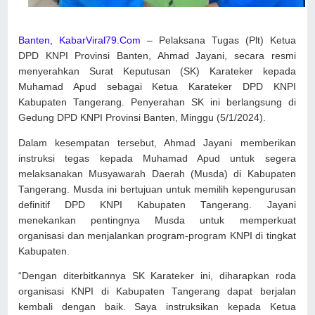
Banten, KabarViral79.Com
– Pelaksana Tugas (Plt) Ketua
DPD KNPI Provinsi Banten, Ahmad Jayani, secara resmi
menyerahkan Surat Keputusan (SK) Karateker kepada
Muhamad Apud sebagai Ketua Karateker DPD KNPI
Kabupaten Tangerang. Penyerahan SK ini berlangsung di
Gedung DPD KNPI Provinsi Banten, Minggu (5/1/2024).
Dalam kesempatan tersebut, Ahmad Jayani memberikan
instruksi tegas kepada Muhamad Apud untuk segera
melaksanakan Musyawarah Daerah (Musda) di Kabupaten
Tangerang. Musda ini bertujuan untuk memilih kepengurusan
definitif DPD KNPI Kabupaten Tangerang. Jayani
menekankan pentingnya Musda untuk memperkuat
organisasi dan menjalankan program-program KNPI di tingkat
Kabupaten.
“Dengan diterbitkannya SK Karateker ini, diharapkan roda
organisasi KNPI di Kabupaten Tangerang dapat berjalan
kembali dengan baik. Saya instruksikan kepada Ketua