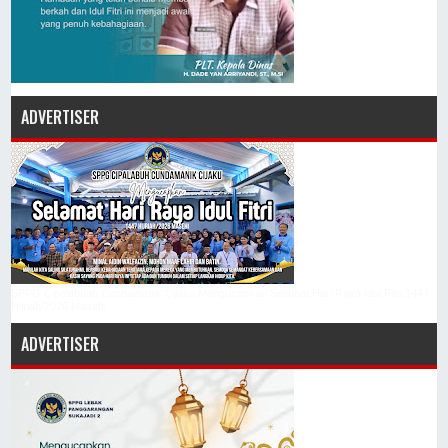
ADVERTISER
SPPG Cipalabuah Cundamanik Cijaku Mengucapkan Selamat Hari Raya Idul Fitri 1447
Hijriah/2026 Masehi
ADVERTISER