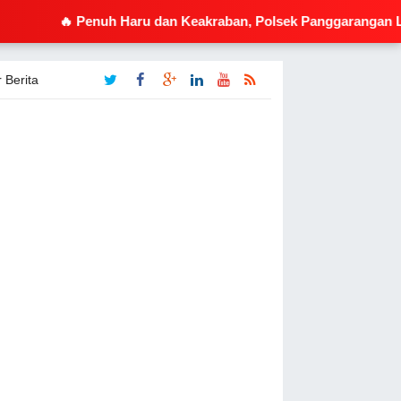
Penuh Haru dan Keakraban, Polsek Panggarangan Lepas Kanit 
 Berita