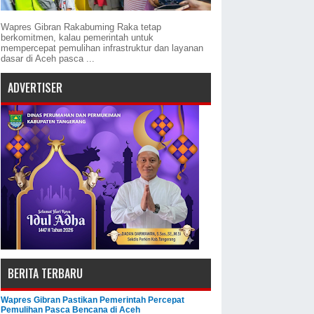
Wapres Gibran Rakabuming Raka tetap
berkomitmen, kalau pemerintah untuk
mempercepat pemulihan infrastruktur dan layanan
dasar di Aceh pasca ...
ADVERTISER
BERITA TERBARU
Wapres Gibran Pastikan Pemerintah Percepat
Pemulihan Pasca Bencana di Aceh