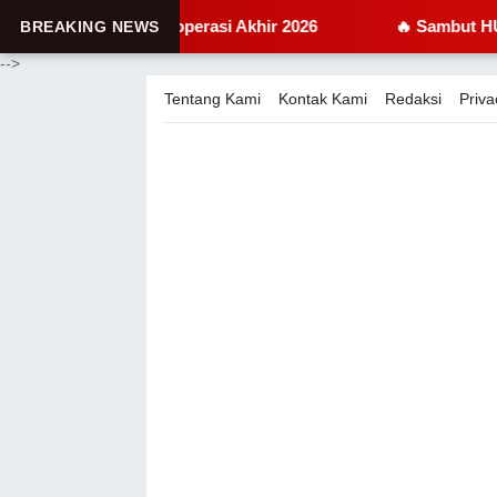
get Beroperasi Akhir 2026
🔥 Sambut HUT RI, PHBN 
BREAKING NEWS
-->
Tentang Kami
Kontak Kami
Redaksi
Priva