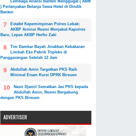
Lembaga Aliansi Banten Menggugat ( ABM
) Pertanyakan Belanja Sewa Hotel di Dindik
Banten
Estafet Kepemimpinan Polres Lebak:
AKBP Arninsi Resmi Menjabat Kapolres
Baru, Lepas AKBP Herfio Zaki
Tim Damkar Bayah Jinakkan Kebakaran
Limbah Eks Pabrik Tripleks di
Panggarangan Setelah 12 Jam
Abdullah Amin Targetkan PKS Raih
Minimal Enam Kursi DPRK Bireuen
Nasir Djamil Sematkan Jas PKS kepada
Abdullah Amin, Resmi Bergabung
dengan PKS Bireuen
ADVERTISER