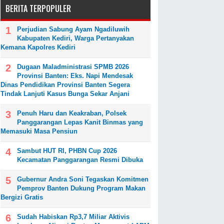
BERITA TERPOPULER
Perjudian Sabung Ayam Ngadiluwih
Kabupaten Kediri, Warga Pertanyakan
Kemana Kapolres Kediri
Dugaan Maladministrasi SPMB 2026
Provinsi Banten: Eks. Napi Mendesak
Dinas Pendidikan Provinsi Banten Segera
Tindak Lanjuti Kasus Bunga Sekar Anjani
Penuh Haru dan Keakraban, Polsek
Panggarangan Lepas Kanit Binmas yang
Memasuki Masa Pensiun
Sambut HUT RI, PHBN Cup 2026
Kecamatan Panggarangan Resmi Dibuka
Gubernur Andra Soni Tegaskan Komitmen
Pemprov Banten Dukung Program Makan
Bergizi Gratis
‎Sudah Habiskan Rp3,7 Miliar ‎Aktivis