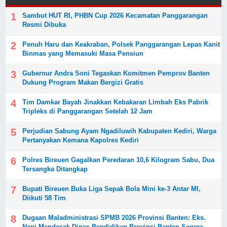
Sambut HUT RI, PHBN Cup 2026 Kecamatan Panggarangan
Resmi Dibuka
Penuh Haru dan Keakraban, Polsek Panggarangan Lepas Kanit
Binmas yang Memasuki Masa Pensiun
Gubernur Andra Soni Tegaskan Komitmen Pemprov Banten
Dukung Program Makan Bergizi Gratis
Tim Damkar Bayah Jinakkan Kebakaran Limbah Eks Pabrik
Tripleks di Panggarangan Setelah 12 Jam
Perjudian Sabung Ayam Ngadiluwih Kabupaten Kediri, Warga
Pertanyakan Kemana Kapolres Kediri
Polres Bireuen Gagalkan Peredaran 10,6 Kilogram Sabu, Dua
Tersangka Ditangkap
Bupati Bireuen Buka Liga Sepak Bola Mini ke-3 Antar MI,
Diikuti 58 Tim
Dugaan Maladministrasi SPMB 2026 Provinsi Banten: Eks.
Napi Mendesak Dinas Pendidikan Provinsi Banten Segera