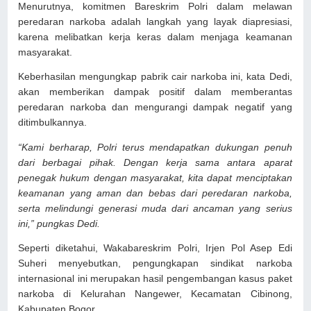
Menurutnya, komitmen Bareskrim Polri dalam melawan
peredaran narkoba adalah langkah yang layak diapresiasi,
karena melibatkan kerja keras dalam menjaga keamanan
masyarakat.
Keberhasilan mengungkap pabrik cair narkoba ini, kata Dedi,
akan memberikan dampak positif dalam memberantas
peredaran narkoba dan mengurangi dampak negatif yang
ditimbulkannya.
“Kami berharap, Polri terus mendapatkan dukungan penuh
dari berbagai pihak. Dengan kerja sama antara aparat
penegak hukum dengan masyarakat, kita dapat menciptakan
keamanan yang aman dan bebas dari peredaran narkoba,
serta melindungi generasi muda dari ancaman yang serius
ini,” pungkas Dedi.
Seperti diketahui, Wakabareskrim Polri, Irjen Pol Asep Edi
Suheri menyebutkan, pengungkapan sindikat narkoba
internasional ini merupakan hasil pengembangan kasus paket
narkoba di Kelurahan Nangewer, Kecamatan Cibinong,
Kabupaten Bogor.