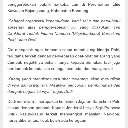
penggerebekan pabrik narkoba cair di Perumahan Elite
Kawasan Bojongsoang, Kabupaten Bandung.
“Sebagai organisasi kepemudaan, kami salut dan betul-betul
apresiasi atas penggerebekan itu yang dilakukan Tim
Direktorat Tindak Pidana Narkoba (Ditipidnarkoba) Bareskrim
Polri,” kata Dedi.
Dia mengajak agar bersama-sama mendukung kinerja Polri,
terutama terkait dengan penyebaran obat-obat terlarang yang
dampak negatifnya bukan hanya kepada pemakai, tapi juga
berdampak kepada kita sebagai pemuda, dan masyarakat.
“Orang yang mengkonsumsi obat terlarang, akan merugikan
dirinya dan orang lain. Misalnya, pencurian, pembunuhan dan
dampak negatif lainnya,” tegas Dedi.
Dedi menilai, ini merupakan komitmen Jajaran Bareskrim Polri
sesuai dengan perintah Kapolri Jenderal Listyo Sigit Prabowo
untuk kasus-kasus terkait menyangkut masalah Narkoba,
harus diberantas, tidak boleh ada keraguan.