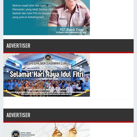
ADVERTISER
SPPG Cipalabuah Cundamanik Cijaku Mengucapkan Selamat Hari Raya Idul Fitri 1447
Hijriah/2026 Masehi
ADVERTISER