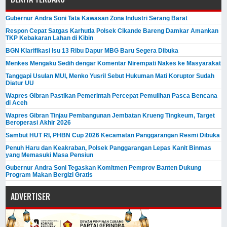
Gubernur Andra Soni Tata Kawasan Zona Industri Serang Barat
Respon Cepat Satgas Karhutla Polsek Cikande Bareng Damkar Amankan
TKP Kebakaran Lahan di Kibin
BGN Klarifikasi Isu 13 Ribu Dapur MBG Baru Segera Dibuka
Menkes Mengaku Sedih dengar Komentar Nirempati Nakes ke Masyarakat
Tanggapi Usulan MUI, Menko Yusril Sebut Hukuman Mati Koruptor Sudah
Diatur UU
Wapres Gibran Pastikan Pemerintah Percepat Pemulihan Pasca Bencana
di Aceh
Wapres Gibran Tinjau Pembangunan Jembatan Krueng Tingkeum, Target
Beroperasi Akhir 2026
Sambut HUT RI, PHBN Cup 2026 Kecamatan Panggarangan Resmi Dibuka
Penuh Haru dan Keakraban, Polsek Panggarangan Lepas Kanit Binmas
yang Memasuki Masa Pensiun
Gubernur Andra Soni Tegaskan Komitmen Pemprov Banten Dukung
Program Makan Bergizi Gratis
ADVERTISER