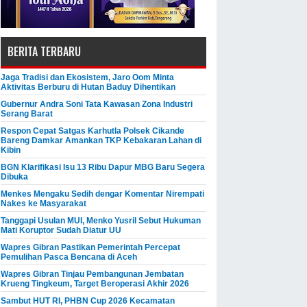
BERITA TERBARU
Jaga Tradisi dan Ekosistem, Jaro Oom Minta
Aktivitas Berburu di Hutan Baduy Dihentikan
Gubernur Andra Soni Tata Kawasan Zona Industri
Serang Barat
Respon Cepat Satgas Karhutla Polsek Cikande
Bareng Damkar Amankan TKP Kebakaran Lahan di
Kibin
BGN Klarifikasi Isu 13 Ribu Dapur MBG Baru Segera
Dibuka
Menkes Mengaku Sedih dengar Komentar Nirempati
Nakes ke Masyarakat
Tanggapi Usulan MUI, Menko Yusril Sebut Hukuman
Mati Koruptor Sudah Diatur UU
Wapres Gibran Pastikan Pemerintah Percepat
Pemulihan Pasca Bencana di Aceh
Wapres Gibran Tinjau Pembangunan Jembatan
Krueng Tingkeum, Target Beroperasi Akhir 2026
Sambut HUT RI, PHBN Cup 2026 Kecamatan