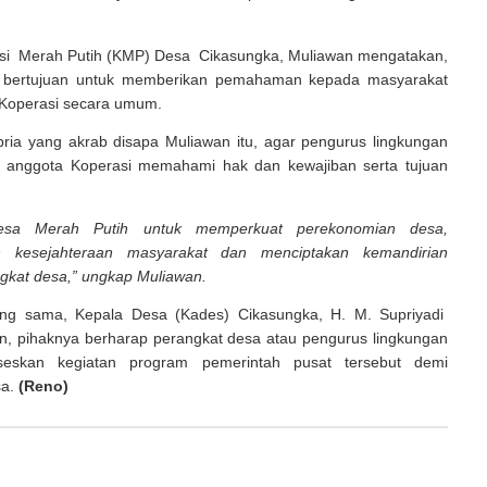
si Merah Putih (KMP) Desa Cikasungka, Muliawan mengatakan,
ini bertujuan untuk memberikan pemahaman kepada masyarakat
 Koperasi secara umum.
 pria yang akrab disapa Muliawan itu, agar pengurus lingkungan
 anggota Koperasi memahami hak dan kewajiban serta tujuan
Desa Merah Putih untuk memperkuat perekonomian desa,
n kesejahteraan masyarakat dan menciptakan kemandirian
ngkat desa,” ungkap Muliawan.
ang sama, Kepala Desa (Kades) Cikasungka, H. M. Supriyadi
 pihaknya berharap perangkat desa atau pengurus lingkungan
seskan kegiatan program pemerintah pusat tersebut demi
sa.
(Reno)