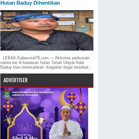
Hutan Baduy Dihentikan
LEBAK,Kabarviral79.com — Aktivitas perburuan
satwa liar di kawasan hutan Tanah Ulayat Adat
Baduy kian meresahkan. Kegiatan ilegal tersebut...
ADVERTISER