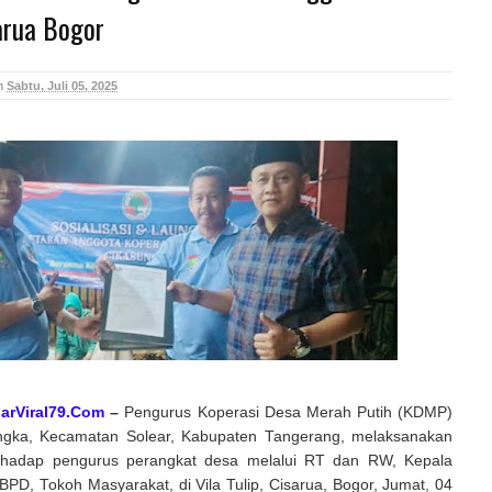
arua Bogor
n
Sabtu, Juli 05, 2025
arViral79.Com
–
Pengurus Koperasi Desa Merah Putih (KDMP)
ngka, Kecamatan Solear, Kabupaten Tangerang, melaksanakan
terhadap pengurus perangkat desa melalui RT dan RW, Kepala
PD, Tokoh Masyarakat, di Vila Tulip, Cisarua, Bogor, Jumat, 04