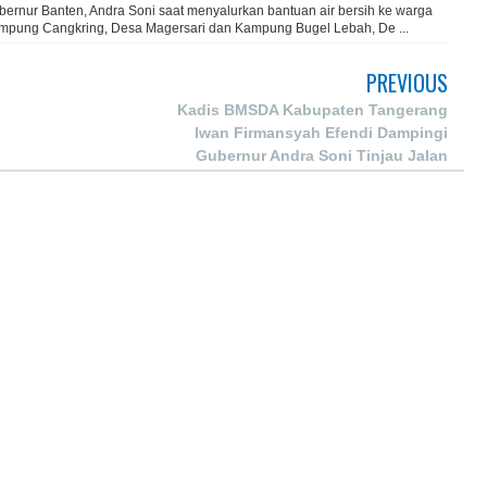
bernur Banten, Andra Soni saat menyalurkan bantuan air bersih ke warga
mpung Cangkring, Desa Magersari dan Kampung Bugel Lebah, De ...
PREVIOUS
Kadis BMSDA Kabupaten Tangerang
Iwan Firmansyah Efendi Dampingi
Gubernur Andra Soni Tinjau Jalan
Rusak di Cisoka