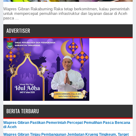
Wapres Gibran Rakabuming Raka tetap berkomitmen, kalau pemerintah
untuk mempercepat pemulihan infrastruktur dan layanan dasar di Aceh
pasca ...
ADVERTISER
BERITA TERBARU
Wapres Gibran Pastikan Pemerintah Percepat Pemulihan Pasca Bencana
di Aceh
Wapres Gibran Tinjau Pembangunan Jembatan Krueng Tingkeum, Target