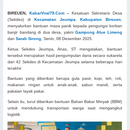
BIREUEN,
KabarViral79.Com
–
Kesatuan Sekretaris Desa
(Sekdes) di
Kecamatan Jeumpa
,
Kabupaten Bireuen
,
menyalurkan bantuan masa panik kepada pengungsi korban
banjir bandang di dua desa, yakni
Gampong Alue Limeng
dan
Sarah Sirong
, Senin, 08 Desember 2025.
Ketua Sekdes Jeumpa, Anas, ST mengatakan, bantuan
tersebut merupakan hasil pengumpulan dana secara sukarela
dari 42 Sekdes di Kecamatan Jeumpa selama beberapa hari
terakhir.
Bantuan yang diberikan berupa gula pasir, kopi, teh, roti,
makanan ringan untuk anak-anak, sabun mandi, serta
pakaian layak pakai.
Selain itu, turut diberikan bantuan Bahan Bakar Minyak (BBM)
untuk mendukung transportasi warga saat mengangkut
logistik.