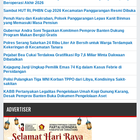
Beroperasi Akhir 2026
Sambut HUT RI, PHBN Cup 2026 Kecamatan Panggarangan Resmi Dibuka
Penuh Haru dan Keakraban, Polsek Panggarangan Lepas Kanit Binmas
yang Memasuki Masa Pensiun
Gubernur Andra Soni Tegaskan Komitmen Pemprov Banten Dukung
Program Makan Bergizi Gratis
Polres Serang Salurkan 24 Ribu Liter Air Bersih untuk Warga Terdampak
Kekeringan di Kecamatan Tanara
Pejabat Bea Cukai Terdakwa Gratifikasi Rp 7,6 Miliar Minta Dakwaan
Dibatalkan
Kejagung Janji Ungkap Pemilik Emas 74 Kg dalam Kasus Febrie di
Persidangan
Polisi Pulangkan Tiga WNI Korban TPPO dari Libya, Kondisinya Sakit-
sakitan
KABB Pertanyakan Legalitas Pengelolaan Umah Kopi Gunung Karang,
Desak Pemprov Banten Buka Dokumen Pengelolaan Aset
ADVERTISER