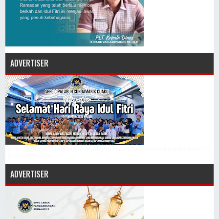
ADVERTISER
SPPG Cipalabuah Cundamanik Cijaku Mengucapkan Selamat Hari Raya Idul Fitri 1447
Hijriah/2026 Masehi
ADVERTISER