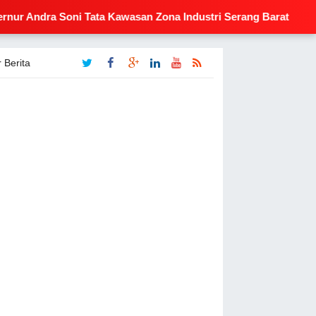
oni Tata Kawasan Zona Industri Serang Barat
🔥 Respo
 Berita