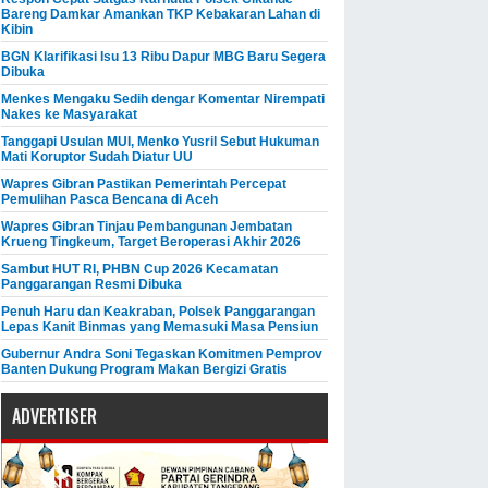
Bareng Damkar Amankan TKP Kebakaran Lahan di
Kibin
BGN Klarifikasi Isu 13 Ribu Dapur MBG Baru Segera
Dibuka
Menkes Mengaku Sedih dengar Komentar Nirempati
Nakes ke Masyarakat
Tanggapi Usulan MUI, Menko Yusril Sebut Hukuman
Mati Koruptor Sudah Diatur UU
Wapres Gibran Pastikan Pemerintah Percepat
Pemulihan Pasca Bencana di Aceh
Wapres Gibran Tinjau Pembangunan Jembatan
Krueng Tingkeum, Target Beroperasi Akhir 2026
Sambut HUT RI, PHBN Cup 2026 Kecamatan
Panggarangan Resmi Dibuka
Penuh Haru dan Keakraban, Polsek Panggarangan
Lepas Kanit Binmas yang Memasuki Masa Pensiun
Gubernur Andra Soni Tegaskan Komitmen Pemprov
Banten Dukung Program Makan Bergizi Gratis
ADVERTISER