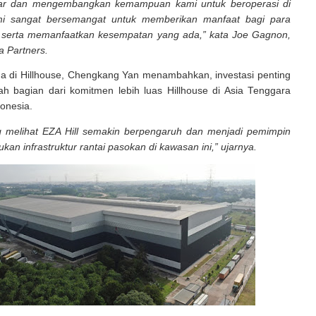
jar dan mengembangkan kemampuan kami untuk beroperasi di
ami sangat bersemangat untuk memberikan manfaat bagi para
i serta memanfaatkan kesempatan yang ada,” kata Joe Gagnon,
 Partners.
ma di Hillhouse, Chengkang Yan menambahkan, investasi penting
ah bagian dari komitmen lebih luas Hillhouse di Asia Tenggara
donesia.
 melihat EZA Hill semakin berpengaruh dan menjadi pemimpin
an infrastruktur rantai pasokan di kawasan ini,” ujarnya.