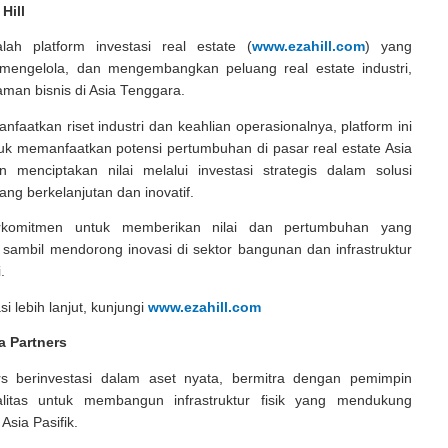
Hill
lah platform investasi real estate (
www.ezahill.com
) yang
, mengelola, dan mengembangkan peluang real estate industri,
taman bisnis di Asia Tenggara.
aatkan riset industri dan keahlian operasionalnya, platform ini
uk memanfaatkan potensi pertumbuhan di pasar real estate Asia
 menciptakan nilai melalui investasi strategis dalam solusi
yang berkelanjutan dan inovatif.
rkomitmen untuk memberikan nilai dan pertumbuhan yang
 sambil mendorong inovasi di sektor bangunan dan infrastruktur
.
i lebih lanjut, kunjungi
www.ezahill.com
a Partners
s berinvestasi dalam aset nyata, bermitra dengan pemimpin
alitas untuk membangun infrastruktur fisik yang mendukung
Asia Pasifik.