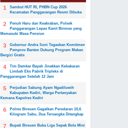
Sambut HUT RI, PHBN Cup 2026
Kecamatan Panggarangan Resmi Dibuka
Penuh Haru dan Keakraban, Polsek
Panggarangan Lepas Kanit Binmas yang
Memasuki Masa Pensiun
Gubernur Andra Soni Tegaskan Komitmen
Pemprov Banten Dukung Program Makan
Bergizi Gratis
Tim Damkar Bayah Jinakkan Kebakaran
Limbah Eks Pabrik Tripleks di
Panggarangan Setelah 12 Jam
Perjudian Sabung Ayam Ngadiluwih
Kabupaten Kediri, Warga Pertanyakan
Kemana Kapolres Kediri
Polres Bireuen Gagalkan Peredaran 10,6
Kilogram Sabu, Dua Tersangka Ditangkap
Bupati Bireuen Buka Liga Sepak Bola Mini