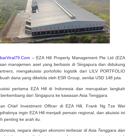
barViral79.Com –
EZA Hill Property Management Pte Ltd (EZA
ahaan manajemen aset yang berbasis di Singapura dan didukung
rtners, mengakuisisi portofolio logistik dari LILV PORTFOLIO
buah dana yang dikelola oleh ESR Group, senilai USD 148 juta.
kuisisi pertama EZA Hill di Indonesia dan merupakan langkah
k berkembang dari Singapura ke kawasan Asia Tenggara.
an Chief Investment Officer di EZA Hill, Frank Ng Tze Wei
ihaknya ingin EZA Hill menjadi pemain regional, dan akuisisi ini
h penting ke arah itu.
donesia, negara dengan ekonomi terbesar di Asia Tenggara dan