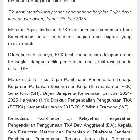
membuat terang kasus korupsi ini.
“Ya pasti mendukung proses yang sedang berjalan,” ujar Agus
kepada wartawan, Jumat, 06 Juni 2025.
Menurut Agus, tindakan KPK akan menjadi momentum bagi
Kementerian untuk membenahi bagian dari imigrasi yang
masih lemah.
Diketahui sebelumnya, KPK telah menetapkan delapan orang
tersangka dengan delik pemerasan dan gratifikasi kepada
calon TKA.
Mereka adalah eks Dirjen Pembinaan Penempatan Tenaga
Kerja dan Perluasan Kesempatan Kerja (Binapenta dan PKK)
Suhartono (SH); Dirjen Binapenta Kemenaker periode 2024-
2025 Haryanto (HY); Direktur Pengendalian Penggunaan TKA
(PPTKA) Kemenaker tahun 2017-2019 Wisnu Pramono (WP).
Kemudian, Koordinator Uji Kelayakan Pengesahan
Pengendalian Penggunaan TKA Devi Anggraeni (DA); Kepala
Sub Direktorat Maritim dan Pertanian di Direktorat Jenderal
Pembinaan Penempatan Tenaga Kerja dan Perluasan