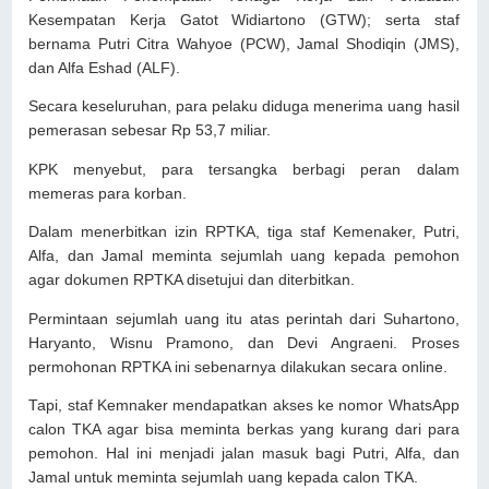
Kesempatan Kerja Gatot Widiartono (GTW); serta staf
bernama Putri Citra Wahyoe (PCW), Jamal Shodiqin (JMS),
dan Alfa Eshad (ALF).
Secara keseluruhan, para pelaku diduga menerima uang hasil
pemerasan sebesar Rp 53,7 miliar.
KPK menyebut, para tersangka berbagi peran dalam
memeras para korban.
Dalam menerbitkan izin RPTKA, tiga staf Kemenaker, Putri,
Alfa, dan Jamal meminta sejumlah uang kepada pemohon
agar dokumen RPTKA disetujui dan diterbitkan.
Permintaan sejumlah uang itu atas perintah dari Suhartono,
Haryanto, Wisnu Pramono, dan Devi Angraeni. Proses
permohonan RPTKA ini sebenarnya dilakukan secara online.
Tapi, staf Kemnaker mendapatkan akses ke nomor WhatsApp
calon TKA agar bisa meminta berkas yang kurang dari para
pemohon. Hal ini menjadi jalan masuk bagi Putri, Alfa, dan
Jamal untuk meminta sejumlah uang kepada calon TKA.