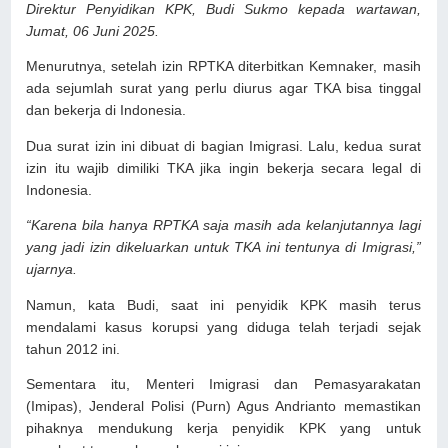
Direktur Penyidikan KPK, Budi Sukmo kepada wartawan,
Jumat, 06 Juni 2025.
Menurutnya, setelah izin RPTKA diterbitkan Kemnaker, masih
ada sejumlah surat yang perlu diurus agar TKA bisa tinggal
dan bekerja di Indonesia.
Dua surat izin ini dibuat di bagian Imigrasi. Lalu, kedua surat
izin itu wajib dimiliki TKA jika ingin bekerja secara legal di
Indonesia.
“Karena bila hanya RPTKA saja masih ada kelanjutannya lagi
yang jadi izin dikeluarkan untuk TKA ini tentunya di Imigrasi,”
ujarnya.
Namun, kata Budi, saat ini penyidik KPK masih terus
mendalami kasus korupsi yang diduga telah terjadi sejak
tahun 2012 ini.
Sementara itu, Menteri Imigrasi dan Pemasyarakatan
(Imipas), Jenderal Polisi (Purn) Agus Andrianto memastikan
pihaknya mendukung kerja penyidik KPK yang untuk