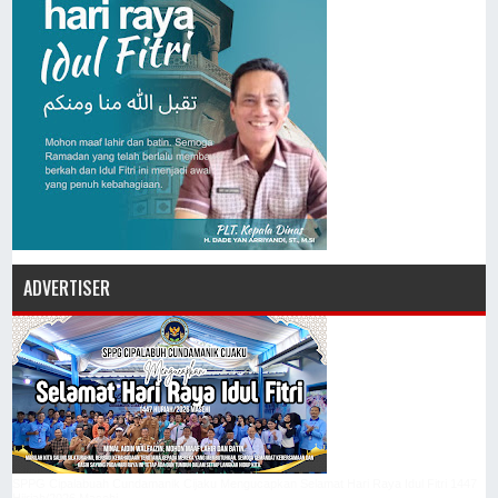
ADVERTISER
SPPG Cipalabuah Cundamanik Cijaku Mengucapkan Selamat Hari Raya Idul Fitri 1447
Hijriah/2026 Masehi