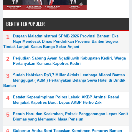
BERITA TERPOPULER
Dugaan Maladministrasi SPMB 2026 Provinsi Banten: Eks.
Napi Mendesak Dinas Pendidikan Provinsi Banten Segera
Tindak Lanjuti Kasus Bunga Sekar Anjani
Perjudian Sabung Ayam Ngadiluwih Kabupaten Kediri, Warga
Pertanyakan Kemana Kapolres Kediri
‎Sudah Habiskan Rp3,7 Miliar ‎Aktivis Lembaga Aliansi Banten
Menggugat ( ABM ) Pertanyakan Belanja Sewa Hotel di Dindik
Banten
Estafet Kepemimpinan Polres Lebak: AKBP Arninsi Resmi
Menjabat Kapolres Baru, Lepas AKBP Herfio Zaki
Penuh Haru dan Keakraban, Polsek Panggarangan Lepas Kanit
Binmas yang Memasuki Masa Pensiun
Gubernur Andra Soni Tegaskan Komitmen Pemprov Banten