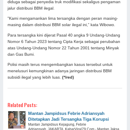
diduga sebagai penyedia truk modifikasi sekaligus pengaman
jalur distribusi BBM ilegal.
"Kami mengamankan lima tersangka dengan peran masing-
masing dalam distribusi BBM solar ilegal ini,” kata Wibowo.
Para tersangka kini dijerat Pasal 40 angka 9 Undang-Undang
Nomor 6 Tahun 2023 tentang Cipta Kerja sebagai perubahan
atas Undang-Undang Nomor 22 Tahun 2001 tentang Minyak
dan Gas Bumi.
Polisi masih terus mengembangkan kasus tersebut untuk
menelusuri kemungkinan adanya jaringan distribusi BBM
subsidi ilegal yang lebih luas.
(*/red)
Related Posts:
Mantan Jampidsus Febrie Adriansyah
Ditetapkan Jadi Tersangka Tiga Korupsi
Mantan Jampidsus Kejagung, Febrie
Adriansyah. JAKARTA, KabarViral79.Com - Mantan Jaksa