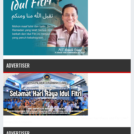
ADVERTISER
SPPG Cipalabuah Cundamanik Cijaku Mengucapkan Selamat Hari Raya Idul Fitri 1447
Hijriah/2026 Masehi
ADVERTISER