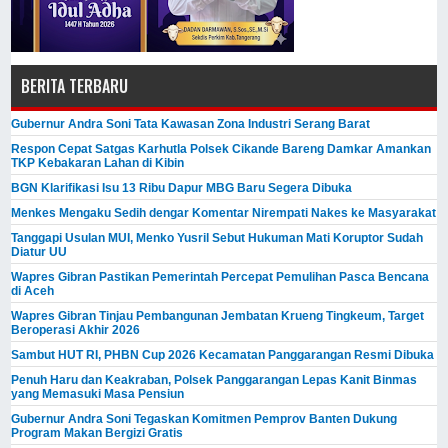
BERITA TERBARU
Gubernur Andra Soni Tata Kawasan Zona Industri Serang Barat
Respon Cepat Satgas Karhutla Polsek Cikande Bareng Damkar Amankan
TKP Kebakaran Lahan di Kibin
BGN Klarifikasi Isu 13 Ribu Dapur MBG Baru Segera Dibuka
Menkes Mengaku Sedih dengar Komentar Nirempati Nakes ke Masyarakat
Tanggapi Usulan MUI, Menko Yusril Sebut Hukuman Mati Koruptor Sudah
Diatur UU
Wapres Gibran Pastikan Pemerintah Percepat Pemulihan Pasca Bencana
di Aceh
Wapres Gibran Tinjau Pembangunan Jembatan Krueng Tingkeum, Target
Beroperasi Akhir 2026
Sambut HUT RI, PHBN Cup 2026 Kecamatan Panggarangan Resmi Dibuka
Penuh Haru dan Keakraban, Polsek Panggarangan Lepas Kanit Binmas
yang Memasuki Masa Pensiun
Gubernur Andra Soni Tegaskan Komitmen Pemprov Banten Dukung
Program Makan Bergizi Gratis