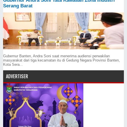
Gubernur Andra Soni Tata Kawasan Zona Industri
Serang Barat
Gubernur Banten, Andra Soni saat menerima audiensi perwakilan
masyarakat dari tiga kecamatan itu di Gedung Negara Provinsi Banten,
Kota Sera...
ADVERTISER