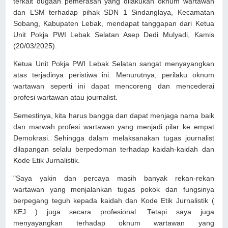
terkait dugaan pemerasan yang dilakukan oknum wartawan
dan LSM terhadap pihak SDN 1 Sindanglaya, Kecamatan
Sobang, Kabupaten Lebak, mendapat tanggapan dari Ketua
Unit Pokja PWI Lebak Selatan Asep Dedi Mulyadi, Kamis
(20/03/2025).
Ketua Unit Pokja PWI Lebak Selatan sangat menyayangkan
atas terjadinya peristiwa ini. Menurutnya, perilaku oknum
wartawan seperti ini dapat mencoreng dan mencederai
profesi wartawan atau journalist.
Semestinya, kita harus bangga dan dapat menjaga nama baik
dan marwah profesi wartawan yang menjadi pilar ke empat
Demokrasi. Sehingga dalam melaksanakan tugas journalist
dilapangan selalu berpedoman terhadap kaidah-kaidah dan
Kode Etik Jurnalistik.
"Saya yakin dan percaya masih banyak rekan-rekan
wartawan yang menjalankan tugas pokok dan fungsinya
berpegang teguh kepada kaidah dan Kode Etik Jurnalistik (
KEJ ) juga secara profesional. Tetapi saya juga
menyayangkan terhadap oknum wartawan yang