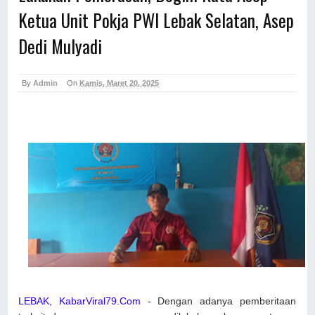
Ketua Unit Pokja PWI Lebak Selatan, Asep
Dedi Mulyadi
By
Admin
On
Kamis, Maret 20, 2025
LEBAK, KabarViral79.Com
- Dengan adanya pemberitaan